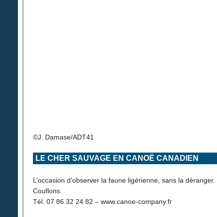
©J. Damase/ADT41
LE CHER SAUVAGE EN CANOË CANADIEN
L’occasion d’observer la faune ligérienne, sans la déranger
Couflons.
Tél. 07 86 32 24 82 – www.canoe-company.fr