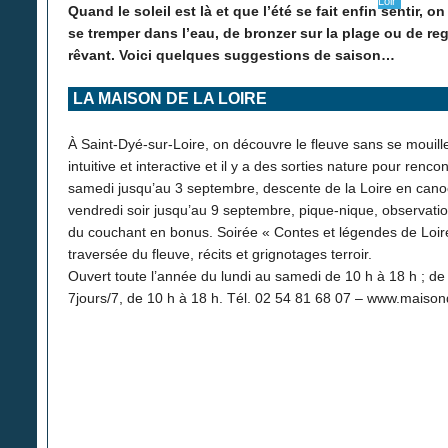
Loir
Quand le soleil est là et que l’été se fait enfin sentir, 
se tremper dans l’eau, de bronzer sur la plage ou de reg
rêvant. Voici quelques suggestions de saison…
LA MAISON DE LA LOIRE
À Saint-Dyé-sur-Loire, on découvre le fleuve sans se mouil
intuitive et interactive et il y a des sorties nature pour renc
samedi jusqu’au 3 septembre, descente de la Loire en cano
vendredi soir jusqu’au 9 septembre, pique-nique, observatio
du couchant en bonus. Soirée « Contes et légendes de Loire
traversée du fleuve, récits et grignotages terroir.
Ouvert toute l’année du lundi au samedi de 10 h à 18 h ; de
7jours/7, de 10 h à 18 h. Tél. 02 54 81 68 07 – www.maisond