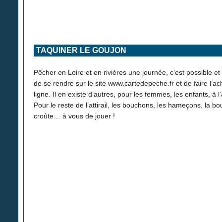
TAQUINER LE GOUJON
Pêcher en Loire et en rivières une journée, c’est possible et c
de se rendre sur le site www.cartedepeche.fr et de faire l’a
ligne. Il en existe d’autres, pour les femmes, les enfants, à
Pour le reste de l’attirail, les bouchons, les hameçons, la bo
croûte… à vous de jouer !