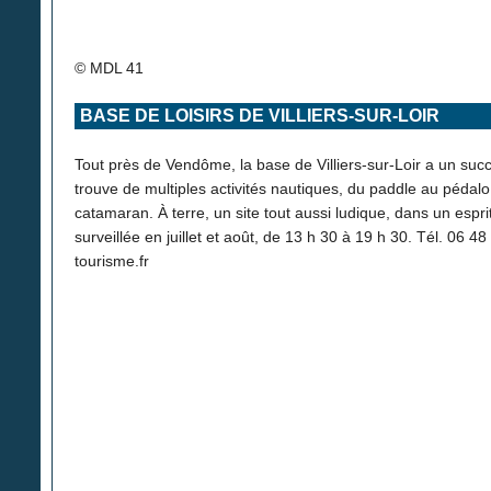
© MDL 41
BASE DE LOISIRS DE VILLIERS-SUR-LOIR
Tout près de Vendôme, la base de Villiers-sur-Loir a un succè
trouve de multiples activités nautiques, du paddle au pédalo
catamaran. À terre, un site tout aussi ludique, dans un espri
surveillée en juillet et août, de 13 h 30 à 19 h 30. Tél. 06
tourisme.fr