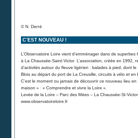
© N. Derré
C’EST NOUVEAU !
L’Observatoire Loire vient d’emménager dans de superbes 
à La Chaussée-Saint-Victor. L’association, créée en 1992, r
d’activités autour du fleuve ligérien : balades à pied, dont le
Blois au départ du port de La Creusille, circuits à vélo et en 
C’est le moment ou jamais de découvrir ce nouveau lieu en 
maison » : « Comprendre et vivre la Loire ».
Levée de la Loire – Parc des Mées – La Chaussée-St-Victor
www.observatoireloire.fr