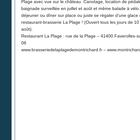
Plage avec vue sur le château. Canotage, location de pédalo
baignade surveillée en juillet et août et même balade à vé
déjeuner ou dîner sur place ou juste se régaler d’une glace
restaurant-brasserie La Plage ! (Ouvert tous les jours de 10 h
août).
Restaurant La Plage : rue de la Plage – 41400 Faverolles-s
08
www.brasseriedelaplagedemontrichard.fr – www.montrichard