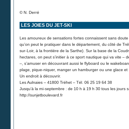
© N. Derré
LES JOIES DU JET-SKI
Les amoureux de sensations fortes connaissent sans doute le
qu’on peut le pratiquer dans le département, du côté de Tré
sur-Loir, à la frontière de la Sarthe). Sur la base de la Coud
hectares, on peut s’initier à ce sport nautique qui va vite 
–, s’amuser en découvrant aussi le flyboard ou le wakeboard
plage, pique-niquer, manger un hamburger ou une glace et
Un endroit à découvrir.
Les Aulnaies – 41800 Tréhet – Tél. 06 25 19 64 38
Jusqu’à la mi-septembre : de 10 h à 19 h 30 tous les jours s
http://sunjetboulevard.fr