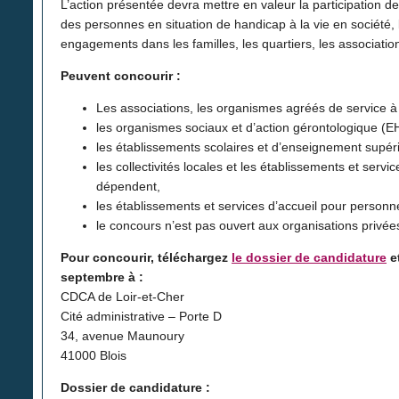
L’action présentée devra mettre en valeur la participation 
des personnes en situation de handicap à la vie en société, l
engagements dans les familles, les quartiers, les associati
Peuvent concourir :
Les associations, les organismes agréés de service à
les organismes sociaux et d’action gérontologique (
les établissements scolaires et d’enseignement supéri
les collectivités locales et les établissements et servic
dépendent,
les établissements et services d’accueil pour person
le concours n’est pas ouvert aux organisations privé
Pour concourir, téléchargez
le dossier de candidature
et
septembre à :
CDCA de Loir-et-Cher
Cité administrative – Porte D
34, avenue Maunoury
41000 Blois
Dossier de candidature :