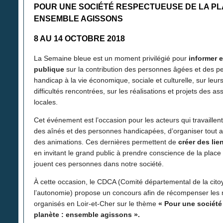
POUR UNE SOCIÉTÉ RESPECTUEUSE DE LA PL
ENSEMBLE AGISSONS
8 AU 14 OCTOBRE 2018
La Semaine bleue est un moment privilégié pour
informer e
publique
sur la contribution des personnes âgées et des p
handicap à la vie économique, sociale et culturelle, sur leur
difficultés rencontrées, sur les réalisations et projets des ass
locales.
Cet événement est l’occasion pour les acteurs qui travaille
des aînés et des personnes handicapées, d’organiser tout a
des animations. Ces dernières permettent de
créer des lie
en invitant le grand public à prendre conscience de la place 
jouent ces personnes dans notre société.
À cette occasion, le CDCA (Comité départemental de la cito
l’autonomie) propose un concours afin de récompenser les m
organisés en Loir-et-Cher sur le thème
« Pour une société
planète : ensemble agissons ».