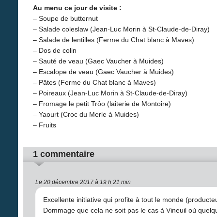
Au menu ce jour de visite :
– Soupe de butternut
– Salade coleslaw (Jean-Luc Morin à St-Claude-de-Diray)
– Salade de lentilles (Ferme du Chat blanc à Maves)
– Dos de colin
– Sauté de veau (Gaec Vaucher à Muides)
– Escalope de veau (Gaec Vaucher à Muides)
– Pâtes (Ferme du Chat blanc à Maves)
– Poireaux (Jean-Luc Morin à St-Claude-de-Diray)
– Fromage le petit Trôo (laiterie de Montoire)
– Yaourt (Croc du Merle à Muides)
– Fruits
1 commentaire
Le 20 décembre 2017 à 19 h 21 min
Excellente initiative qui profite à tout le monde (producte
Dommage que cela ne soit pas le cas à Vineuil où quelq