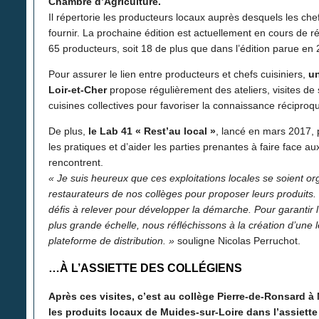
Chambre d’Agriculture.
Il répertorie les producteurs locaux auprès desquels les che
fournir. La prochaine édition est actuellement en cours de ré
65 producteurs, soit 18 de plus que dans l’édition parue en
Pour assurer le lien entre producteurs et chefs cuisiniers,
un
Loir-et-Cher
propose régulièrement des ateliers, visites de 
cuisines collectives pour favoriser la connaissance réciproq
De plus,
le Lab 41 « Rest’au local »
, lancé en mars 2017,
les pratiques et d’aider les parties prenantes à faire face au
rencontrent.
« Je suis heureux que ces exploitations locales se soient o
restaurateurs de nos collèges pour proposer leurs produits
défis à relever pour développer la démarche. Pour garantir 
plus grande échelle, nous réfléchissons à la création d’une 
plateforme de distribution. »
souligne Nicolas Perruchot.
…À L’ASSIETTE DES COLLÉGIENS
Après ces visites, c’est au collège Pierre-de-Ronsard à 
les produits locaux de Muides-sur-Loire dans l’assiette