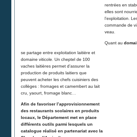
rentrées en stabu
elles sont nourr
l’exploitation. L
commande de vi
veau.
Quant au
domai
se partage entre exploitation laitière et
domaine viticole. Un cheptel de 100
vaches laitières permet d’assurer la
production de produits laitiers que
peuvent acheter les chefs cuisiniers des
collèges : fromages et camembert au lait
cru, yaourt, fromage blanc…
Afin de favoriser l’approvisionnement
des restaurants scolaires en produits
locaux, le Département met en place
différents outils parmi lesquels un
catalogue réalisé en partenariat avec la